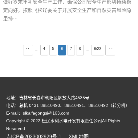
做好岁末年初安全生产工作，确保公司安全生产形势持续稳
定向好，按照《松辽委关于开展安全生产和自然灾害风险隐
患排···
<<
4
5
6
7
8
6/22
>>
···
···
地址：吉林省长春市朝阳区解放大路4535号
电话：总机 0431-88510490、88510491、88510492（转分机）
E-mail：slkaifagongsi@163.com
Copyright © 2022 松辽水利水电开发有限责任公司All Rights
Reserved.
吉ICP备2023002929号-1
XML地图