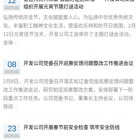
12
组织开展元宵节猜灯谜活动
2025-02
弘扬传统庆佳节，文化赋能聚人心。为弘扬中华优秀传统文
化，丰富职工精神文化生活，营造欢乐祥和的节日氛围，2月
12日元宵佳节当天，开发公司工会举办了主题灯谜会活动，
全体···
08
开发公司党委召开巡察反馈问题整改工作推进会议
2025-02
2月8日，开发公司党委召开落实松辽委党组巡察反馈问题整
改工作推进会议，研究制定巡察整改方案，安排部署下一阶
段重点工作任务。公司党委书记、董事长主持会议，公司领
导班···
23
开发公司开展春节前安全检查 筑牢安全防线
2025-01