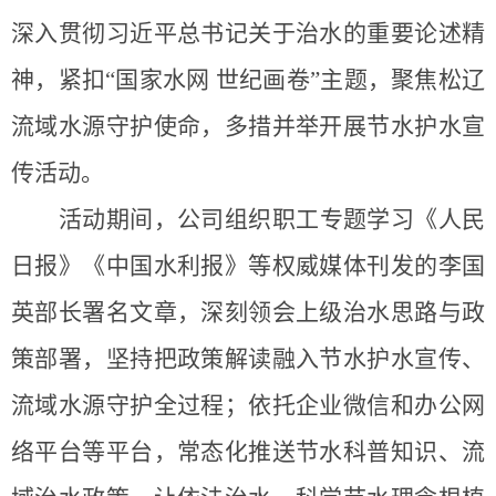
深入贯彻习近平总书记关于治水的重要论述精
神，紧扣
“国家水网 世纪画卷”主题，聚焦松辽
流域水源守护使命，多
措并举开展节水护水宣
传活动
。
活动期间，
公司组织职工专题学习《人民
日报》《中国水利报》等权威媒体刊发的李国
英部长署名文章，深刻领会上级治水思路与政
策部署，坚持把政策解读融入节水护水宣传、
流域水源守护全过程；依托企业微信
和办公网
络平台
等平台，常态化推送节水科普知识、流